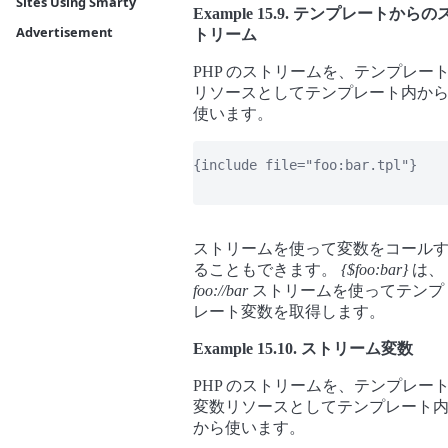
Sites Using Smarty
Example 15.9. テンプレートからの
Advertisement
トリーム
PHP のストリームを、テンプレー
リソースとしてテンプレート内か
使います。
{include file="foo:bar.tpl"}

ストリームを使って変数をコール
ることもできます。
{$foo:bar}
は、
foo://bar
ストリームを使ってテンプ
レート変数を取得します。
Example 15.10. ストリーム変数
PHP のストリームを、テンプレー
変数リソースとしてテンプレート
から使います。