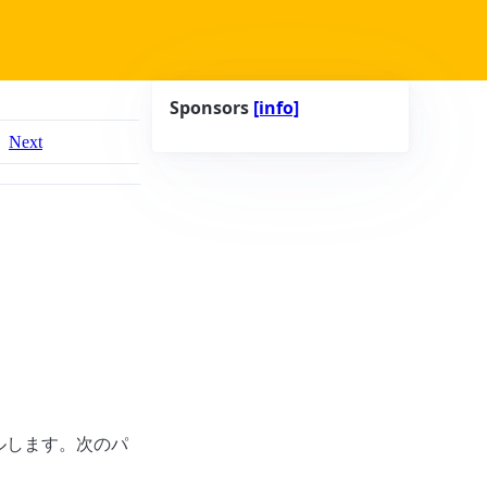
Sponsors
[info]
Next
ルします。次のパ