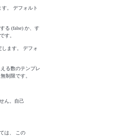
す。 デフォルト
(false) か、す
 です。
します。 デフォ
超える数のテンプレ
は無制限です。
せん。自己
ては、 この