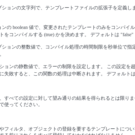
プションの文字列で、テンプレートファイルの拡張子を定義しま
の boolean 値で、変更されたテンプレートのみをコンパイルする 
コンパイルする (true) かを決めます。 デフォルトは "false"
プションの整数値で、コンパイル処理の時間制限を秒単位で指定
。
ションの静数値で、エラーの制限を設定します。 この設定を
に失敗すると、この関数の処理は中断されます。 デフォルト
、すべての設定に対して望み通りの結果を得られるとは限りま
で使ってください。
やフィルタ、オブジェクトの登録を要するテンプレートについ