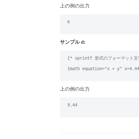
上の例の出力
   6

サンプル d:
   {* sprintf 形式のフォーマット
   {math equation="x + y" x=4.44
上の例の出力
   9.44
