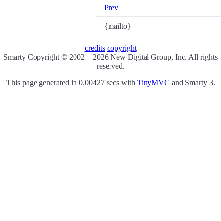
Prev
{mailto}
credits
copyright
Smarty Copyright © 2002 – 2026 New Digital Group, Inc. All rights
reserved.
This page generated in 0.00427 secs with
TinyMVC
and Smarty 3.