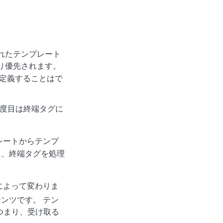
れたテンプレート
り優先されます。
定義することはで
２度目は終端タグに
レートからテンプ
た、終端タグを処理
によって変わりま
ンツです。 テン
 つまり、受け取る