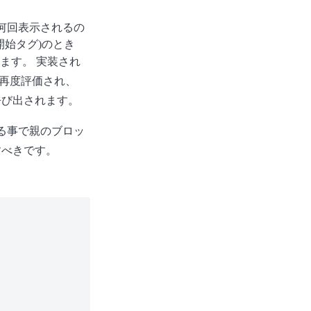
何回表示されるの
開始タグ)のとき
ます。 実装され
再度評価され、
呼び出されます。
る事で親のブロッ
すべきです。