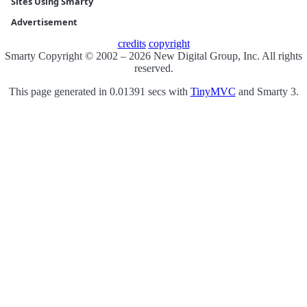
Sites Using Smarty
Advertisement
credits
copyright
Smarty Copyright © 2002 – 2026 New Digital Group, Inc. All rights
reserved.
This page generated in 0.01391 secs with
TinyMVC
and Smarty 3.