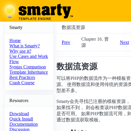
Smarty
数据流资源
Chapter 16. 资
Home
Prev
Next
源
What is Smarty?
Why use it?
Use Cases and Work
Flow
数据流资源
Syntax Comparison
Template Inheritance
Best Practices
可以将PHP的数据流作为一种模板资
Crash Course
源。 使用数据流和使用传统的资源
型差不多。
Resources
Smarty会先寻找已注册的模板资源，
如果找不到， 则会检查该PHP数据
是否可用。 如果PHP数据流可用，
Download
Quick Install
通过数据流获取模板。
Documentation
Discussion