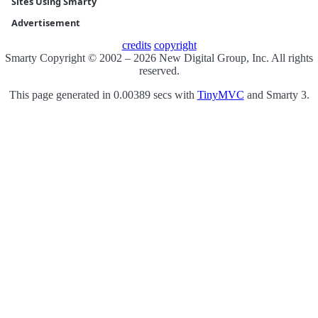
Sites Using Smarty
Advertisement
credits
copyright
Smarty Copyright © 2002 – 2026 New Digital Group, Inc. All rights
reserved.
This page generated in 0.00389 secs with
TinyMVC
and Smarty 3.