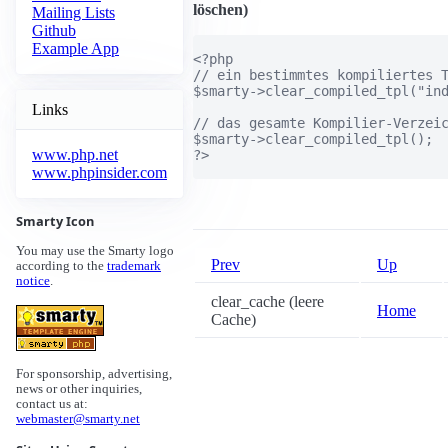
löschen)
Mailing Lists
Github
Example App
<?php

// ein bestimmtes kompiliertes T
$smarty->clear_compiled_tpl("ind
Links
// das gesamte Kompilier-Verzeic
$smarty->clear_compiled_tpl();

www.php.net
?>

www.phpinsider.com
Smarty Icon
You may use the Smarty logo
Prev
Up
according to the
trademark
notice
.
clear_cache (leere
Home
Cache)
For sponsorship, advertising,
news or other inquiries,
contact us at:
webmaster@smarty.net