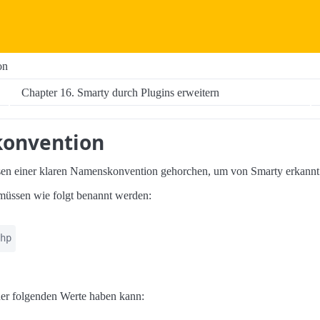
on
Chapter 16. Smarty durch Plugins erweitern
onvention
sen einer klaren Namenskonvention gehorchen, um von Smarty erkannt
müssen wie folgt benannt werden:
hp
er folgenden Werte haben kann: