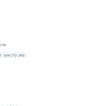
 ist.
.
r.spacify.php