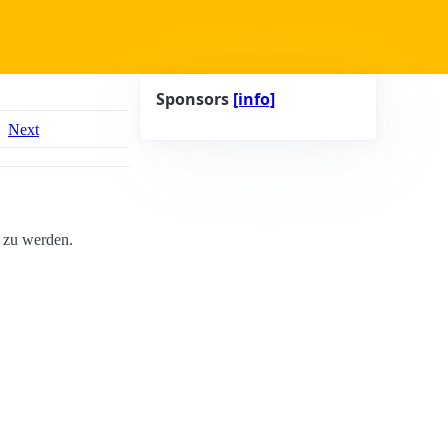
Sponsors
[info]
Next
 zu werden.