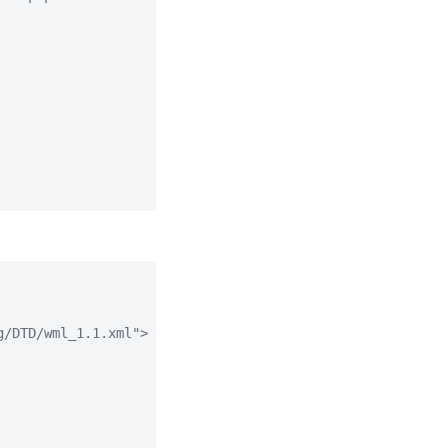
/DTD/wml_1.1.xml"> 
