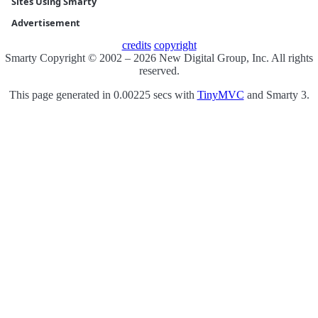
Sites Using Smarty
Advertisement
credits
copyright
Smarty Copyright © 2002 – 2026 New Digital Group, Inc. All rights
reserved.
This page generated in 0.00225 secs with
TinyMVC
and Smarty 3.