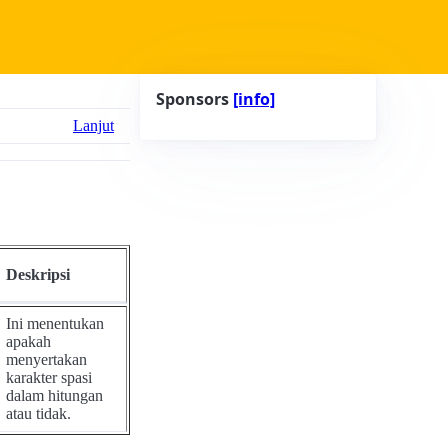
Sponsors
[info]
Lanjut
Deskripsi
Ini menentukan
apakah
menyertakan
karakter spasi
dalam hitungan
atau tidak.