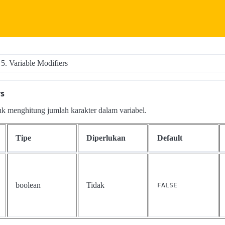
5. Variable Modifiers
rs
uk menghitung jumlah karakter dalam variabel.
Tipe
Diperlukan
Default
boolean
Tidak
FALSE