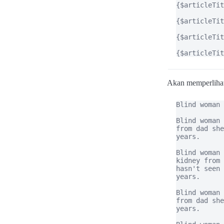
{$articleTit
{$articleTit
{$articleTit
{$articleTit
Akan memperliha
Blind woman 
Blind woman 
from dad she
years.

Blind woman 
kidney from 
hasn't seen 
years.

Blind woman 
from dad she
years.
