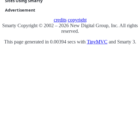
Sites Using Smarty
Advertisement
credits
copyright
Smarty Copyright © 2002 – 2026 New Digital Group, Inc. All rights
reserved.
This page generated in 0.00394 secs with
TinyMVC
and Smarty 3.