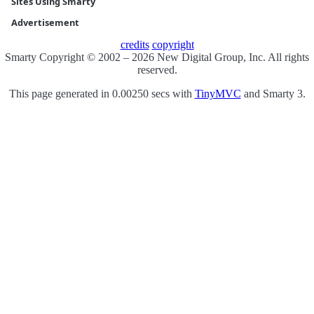
Sites Using Smarty
Advertisement
credits
copyright
Smarty Copyright © 2002 – 2026 New Digital Group, Inc. All rights
reserved.
This page generated in 0.00250 secs with
TinyMVC
and Smarty 3.