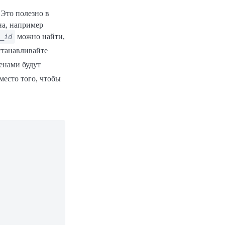
 Это полезно в
на, например
можно найти,
_id
станавливайте
енами будут
вместо того, чтобы