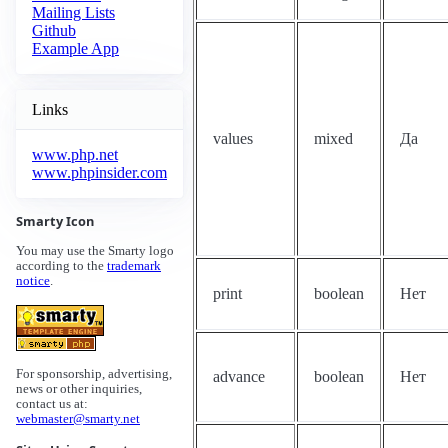
Mailing Lists
Github
Example App
Links
values
mixed
Да
www.php.net
www.phpinsider.com
Smarty Icon
You may use the Smarty logo
according to the
trademark
notice
.
print
boolean
Нет
For sponsorship, advertising,
advance
boolean
Нет
news or other inquiries,
contact us at:
webmaster@smarty.net