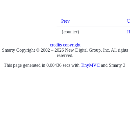
Prev
U
{counter}
H
credits
copyright
Smarty Copyright © 2002 – 2026 New Digital Group, Inc. All rights
reserved.
This page generated in 0.00436 secs with
TinyMVC
and Smarty 3.