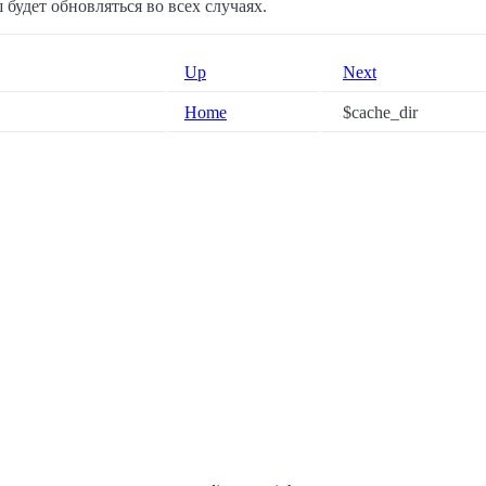
ш будет обновляться во всех случаях.
Up
Next
Home
$cache_dir