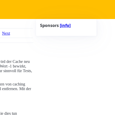
Sponsors
[info]
Next
 wird der Cache neu
 Wert -1 bewirkt,
r sinnvoll für Tests,
ten von caching
 entfernen. Mit der
ie dies tun