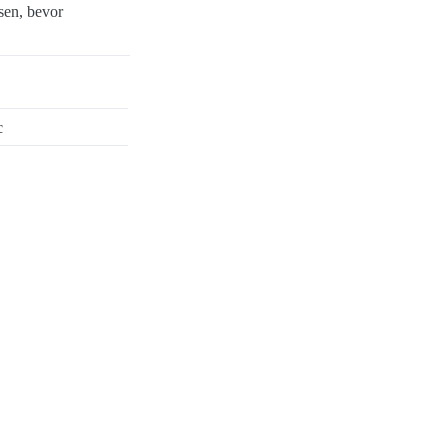
sen, bevor
c