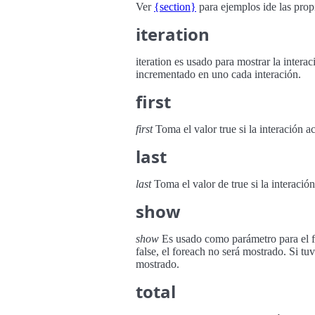
Ver
{section}
para ejemplos ide las propi
iteration
iteration es usado para mostrar la intera
incrementado en uno cada interación.
first
first
Toma el valor true si la interación ac
last
last
Toma el valor de true si la interación
show
show
Es usado como parámetro para el 
false, el foreach no será mostrado. Si tu
mostrado.
total