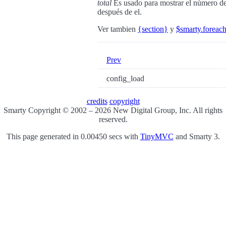
total
Es usado para mostrar el número de 
después de el.
Ver tambien
{section}
y
$smarty.foreac
Prev
config_load
credits
copyright
Smarty Copyright © 2002 – 2026 New Digital Group, Inc. All rights
reserved.
This page generated in 0.00450 secs with
TinyMVC
and Smarty 3.