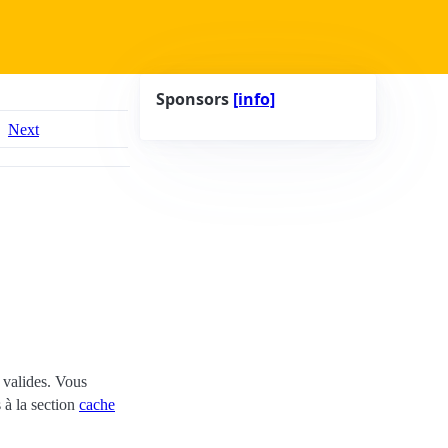
Sponsors
[info]
Next
valides. Vous
 à la section
cache