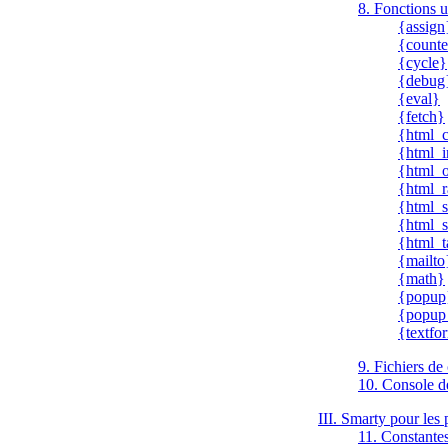
8. Fonctions ut
{assign
{counte
{cycle}
{debug
{eval}
{fetch}
{html_
{html_
{html_o
{html_r
{html_s
{html_s
{html_t
{mailto
{math}
{popup
{popup_
{textfo
9. Fichiers de
10. Console 
III. Smarty pour le
11. Constante