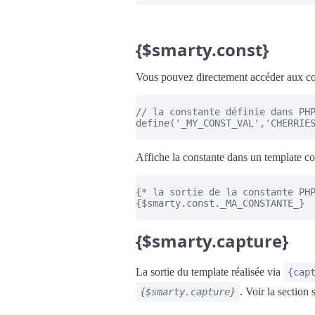
{$smarty.const}
Vous pouvez directement accéder aux co
// la constante définie dans PHP
define('_MY_CONST_VAL','CHERRIES
Affiche la constante dans un template c
{* la sortie de la constante PHP
{$smarty.const._MA_CONSTANTE_}

{$smarty.capture}
La sortie du template réalisée via
{cap
. Voir la section
{$smarty.capture}