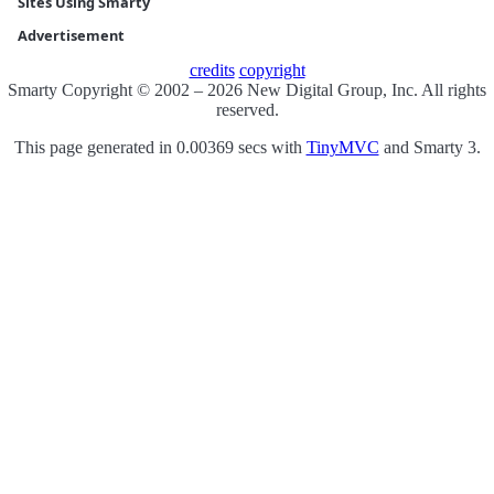
Sites Using Smarty
Advertisement
credits
copyright
Smarty Copyright © 2002 – 2026 New Digital Group, Inc. All rights
reserved.
This page generated in 0.00369 secs with
TinyMVC
and Smarty 3.