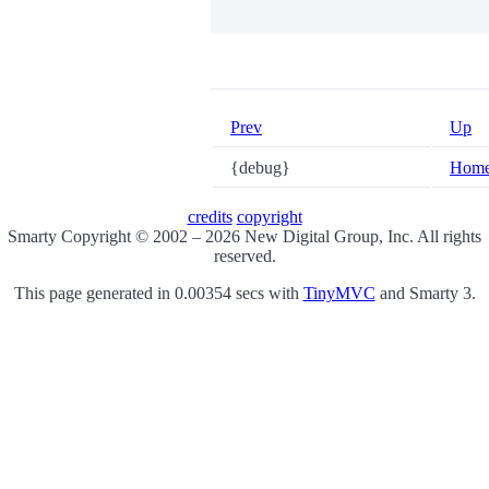
Prev
Up
{debug}
Hom
credits
copyright
Smarty Copyright © 2002 – 2026 New Digital Group, Inc. All rights
reserved.
This page generated in 0.00354 secs with
TinyMVC
and Smarty 3.