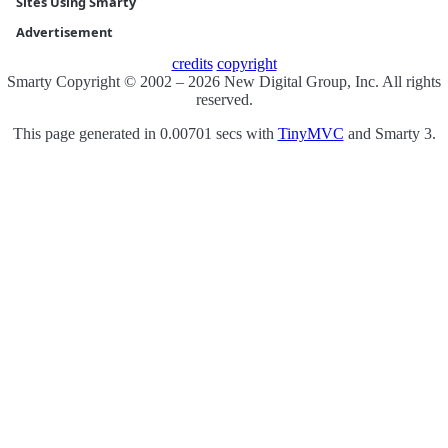
Sites Using Smarty
Advertisement
credits
copyright
Smarty Copyright © 2002 – 2026 New Digital Group, Inc. All rights
reserved.
This page generated in 0.00701 secs with
TinyMVC
and Smarty 3.