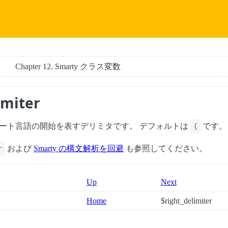
Chapter 12. Smarty クラス変数
imiter
ート言語の開始を表すデリミタです。 デフォルトは
です。
{
および
Smarty の構文解析を回避
も参照してください。
r
Up
Next
Home
$right_delimiter