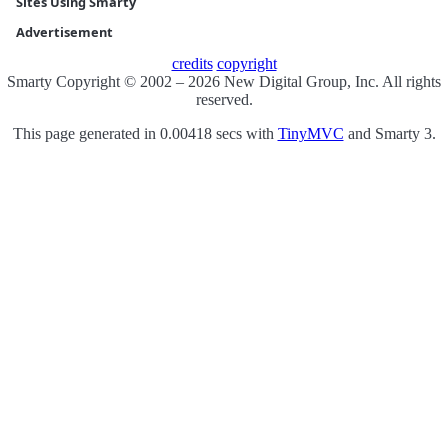
Sites Using Smarty
Advertisement
credits
copyright
Smarty Copyright © 2002 – 2026 New Digital Group, Inc. All rights
reserved.
This page generated in 0.00418 secs with
TinyMVC
and Smarty 3.