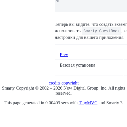
?>

Теперь вы видите, что создать экзе
использовать
, 
Smarty_GuestBook
настройки для нашего приложения.
Prev
Базовая установка
credits
copyright
Smarty Copyright © 2002 – 2026 New Digital Group, Inc. All rights
reserved.
This page generated in 0.00409 secs with
TinyMVC
and Smarty 3.