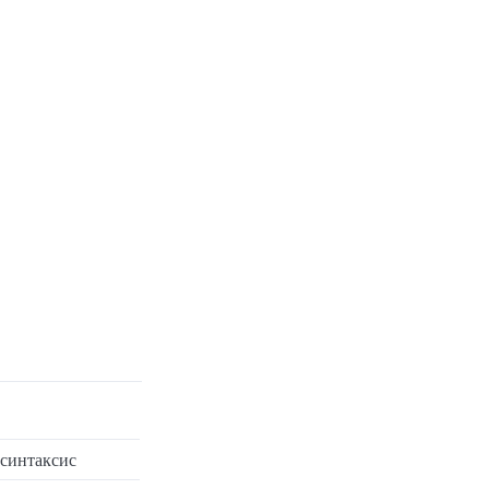
 синтаксис