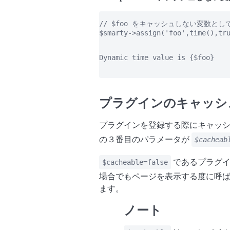
// $foo をキャッシュしない変数とし
$smarty->assign('foo',time(),tru
Dynamic time value is {$foo}

プラグインのキャッシ
プラグインを登録する際にキャッ
の３番目のパラメータが
$cacheab
であるプラグイ
$cacheable=false
場合でもページを表示する度に呼ば
ます。
ノート