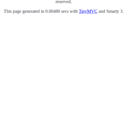
reserved.
This page generated in 0.00480 secs with
TinyMVC
and Smarty 3.