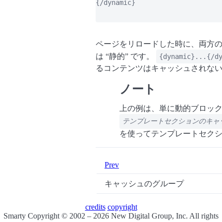
{/dynamic}

ページをリロードした時に、両方の
は
“
静的
”
です。
{dynamic}...{/d
るコンテンツはキャッシュされな
ノート
上の例は、単に動的ブロッ
テンプレートセクションのキャ
を使ってテンプレートセク
Prev
キャッシュのグループ
credits
copyright
Smarty Copyright © 2002 – 2026 New Digital Group, Inc. All rights