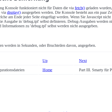
g Konsole funktioniert nicht für Daten die via
fetch()
geladen wurden,
e via
display()
ausgegeben werden. Die Konsole besteht aus ein paar Ze
elche am Ende jeder Seite eingefügt werden. Wenn Sie Javascript nich
ie Ausgabe in 'debug.tpl' selbst definieren. Debug-Ausgaben werden n
 Informationen zu 'debug.tpl' selbst werden nicht ausgegeben.
en werden in Sekunden, oder Bruchteilen davon, angegeben.
Up
Next
gurationsdateien
Home
Part III. Smarty für