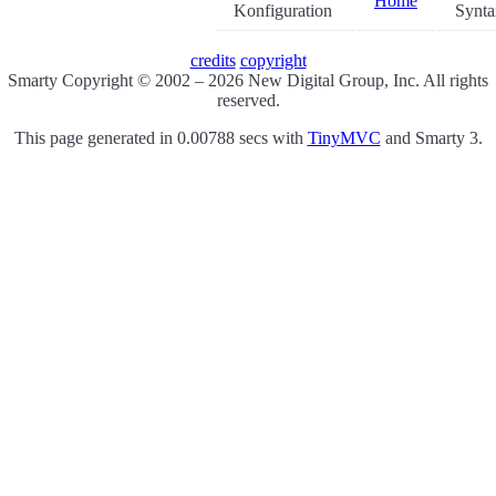
Home
Konfiguration
Synta
credits
copyright
Smarty Copyright © 2002 – 2026 New Digital Group, Inc. All rights
reserved.
This page generated in 0.00788 secs with
TinyMVC
and Smarty 3.