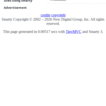
Sites Using Smarty
Advertisement
credits
copyright
Smarty Copyright © 2002 – 2026 New Digital Group, Inc. All rights
reserved.
This page generated in 0.00517 secs with
TinyMVC
and Smarty 3.