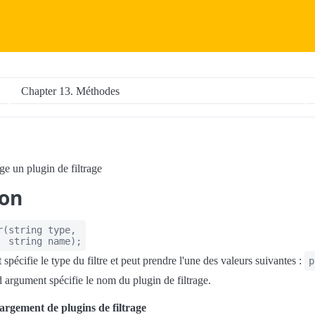
Chapter 13. Méthodes
ge un plugin de filtrage
ion
r
(
string
type
,
string
name
);
pécifie le type du filtre et peut prendre l'une des valeurs suivantes :
p
 argument spécifie le nom du plugin de filtrage.
rgement de plugins de filtrage