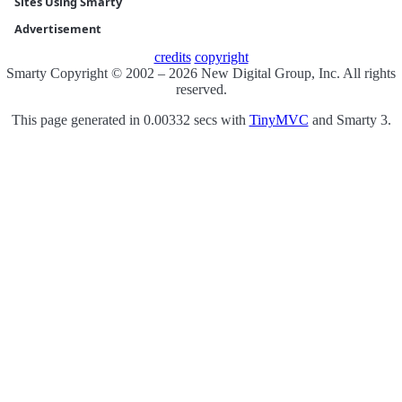
Sites Using Smarty
Advertisement
credits
copyright
Smarty Copyright © 2002 – 2026 New Digital Group, Inc. All rights
reserved.
This page generated in 0.00332 secs with
TinyMVC
and Smarty 3.