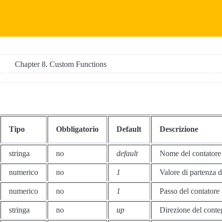
Chapter 8. Custom Functions
Tipo
Obbligatorio
Default
Descrizione
stringa
no
default
Nome del contatore
numerico
no
1
Valore di partenza d
numerico
no
1
Passo del contatore
stringa
no
up
Direzione del cont