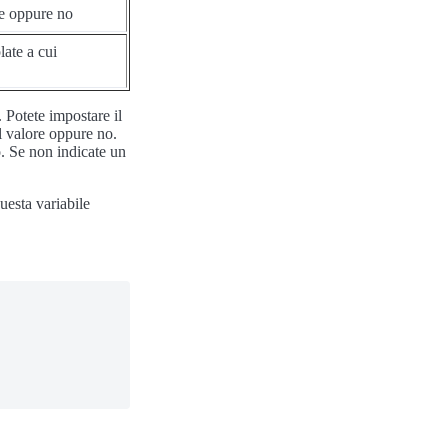
re oppure no
late a cui
. Potete impostare il
il valore oppure no.
. Se non indicate un
uesta variabile