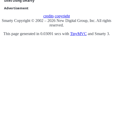
Sites Using Smarty
Advertisement
credits
copyright
Smarty Copyright © 2002 – 2026 New Digital Group, Inc. All rights
reserved.
This page generated in 0.03091 secs with
TinyMVC
and Smarty 3.