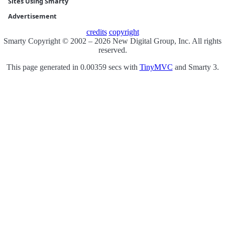
Sites Using Smarty
Advertisement
credits
copyright
Smarty Copyright © 2002 – 2026 New Digital Group, Inc. All rights
reserved.
This page generated in 0.00359 secs with
TinyMVC
and Smarty 3.