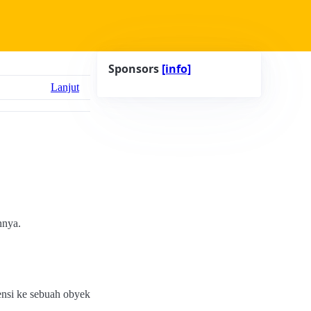
Sponsors
[info]
Lanjut
nnya.
ensi ke sebuah obyek