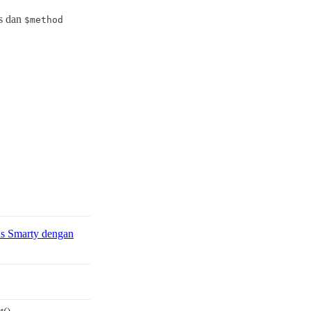
s dan
$method
s Smarty dengan